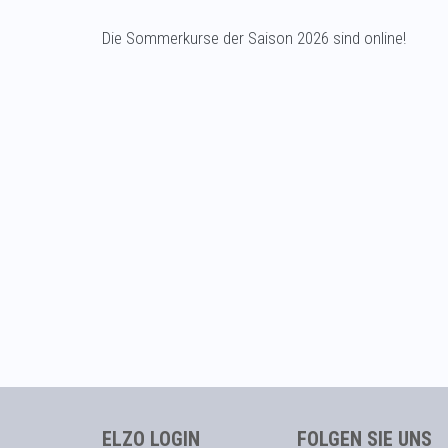
Die Sommerkurse der Saison 2026 sind online!
ELZO LOGIN
FOLGEN SIE UNS