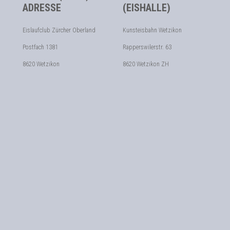
ADRESSE
(EISHALLE)
Eislaufclub Zürcher Oberland
Kunsteisbahn Wetzikon
Postfach 1381
Rapperswilerstr. 63
8620 Wetzikon
8620 Wetzikon ZH