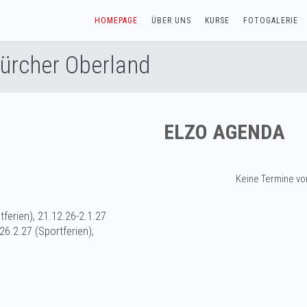
HOMEPAGE
ÜBER UNS
KURSE
FOTOGALERIE
Zürcher Oberland
ELZO AGENDA
Keine Termine v
ferien), 21.12.26-2.1.27
26.2.27 (Sportferien),